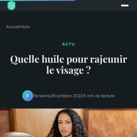
Accueil
›
Actu
ACTU
Quelle huile pour rajeunir
le visage ?
florianne
28 octobre 2022
4 min de lecture
F