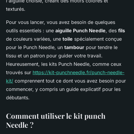
l'aiguille choisie, créant des motifs colorés et
texturés.
Pour vous lancer, vous avez besoin de quelques
outils essentiels : une
aiguille Punch Needle
, des
fils
de couleurs variées, une
toile
spécialement conçue
pour le Punch Needle, un
tambour
pour tendre le
tissu et un patron pour guider votre travail.
Heureusement, les kits Punch Needle, comme ceux
trouvés sur
https://kit-punchneedle.fr/punch-needle-
kit/
comprennent tout ce dont vous avez besoin pour
commencer, y compris un guide explicatif pour les
débutants.
Comment utiliser le kit punch
Needle ?