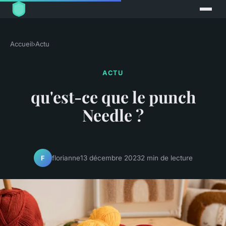
Accueil
›
Actu
ACTU
qu'est-ce que le punch
Needle ?
florianne
13 décembre 2023
2 min de lecture
F