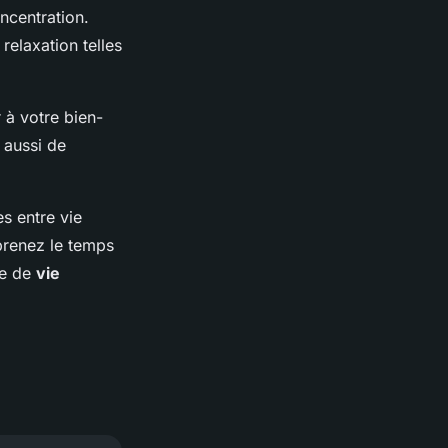
oncentration.
relaxation telles
 à votre bien-
 aussi de
es entre vie
 prenez le temps
ce de
vie