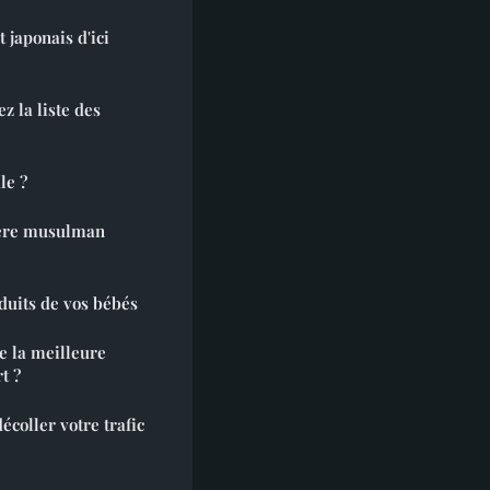
 japonais d'ici
z la liste des
le ?
iere musulman
duits de vos bébés
e la meilleure
t ?
écoller votre trafic