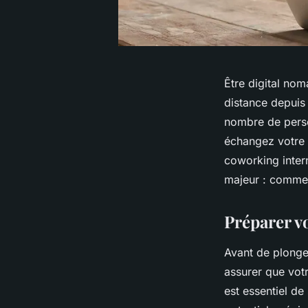
Être digital nom
distance depuis 
nombre de pers
échangez votre 
coworking inter
majeur : commen
Préparer v
Avant de plonge
assurer que votr
est essentiel de