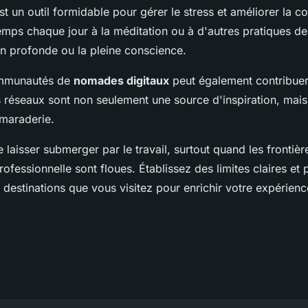
t un outil formidable pour gérer le stress et améliorer la c
ps chaque jour à la méditation ou à d'autres pratiques de 
on profonde ou la pleine conscience.
ommunautés de
nomades digitaux
peut également contribuer
s réseaux sont non seulement une source d'inspiration, mais
amaraderie.
se laisser submerger par le travail, surtout quand les frontièr
rofessionnelle sont floues. Établissez des limites claires et
 destinations que vous visitez pour enrichir votre expérien