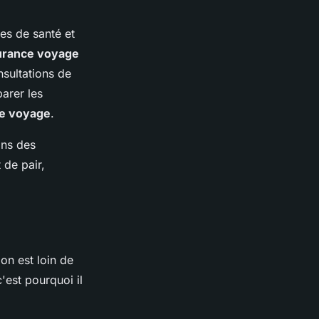
mes de santé et
urance voyage
nsultations de
arer les
ce voyage
.
ins des
 de pair,
on est loin de
c'est pourquoi il