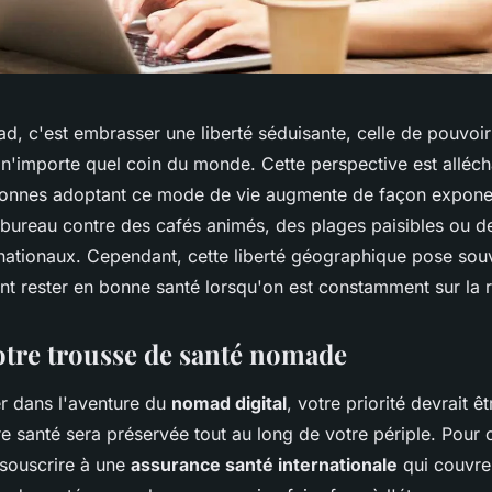
ad, c'est embrasser une liberté séduisante, celle de pouvoir 
n'importe quel coin du monde. Cette perspective est allécha
onnes adoptant ce mode de vie augmente de façon exponen
bureau contre des cafés animés, des plages paisibles ou 
nationaux. Cependant, cette liberté géographique pose souv
t rester en bonne santé lorsqu'on est constamment sur la r
otre trousse de santé nomade
r dans l'aventure du
nomad digital
, votre priorité devrait ê
e santé sera préservée tout au long de votre périple. Pour
 souscrire à une
assurance santé internationale
qui couvre 