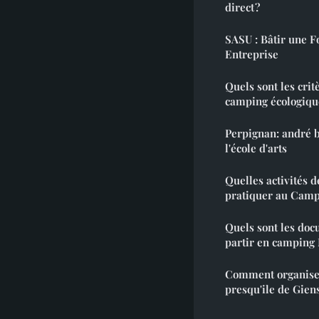
direct ?
SASU : Bâtir une F
Entreprise
Quels sont les crit
camping écologiqu
Perpignan: andré b
l'école d'arts
Quelles activités d
pratiquer au Camp
Quels sont les doc
partir en camping
Comment organiser
presqu'ile de Gien