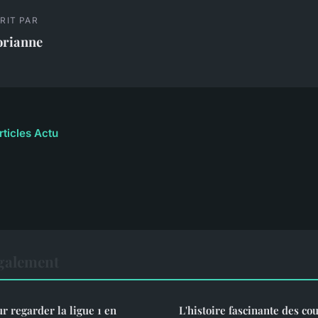
RIT PAR
orianne
rticles Actu
également
 regarder la ligue 1 en
L'histoire fascinante des co