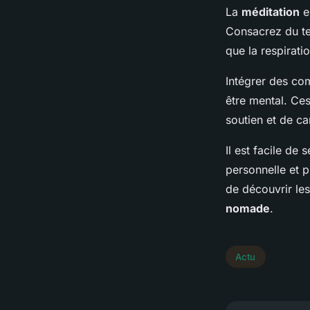
La
méditation
es
Consacrez du tem
que la respirati
Intégrer des c
être mental. Ce
soutien et de c
Il est facile de 
personnelle et p
de découvrir les
nomade
.
Actu