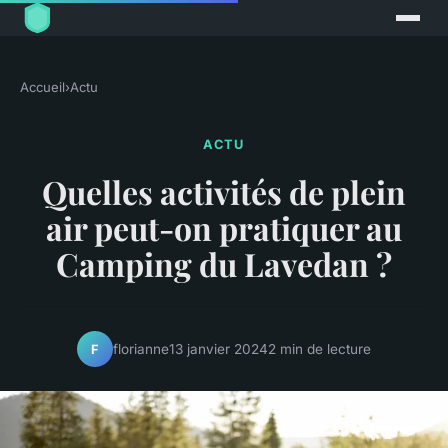
Accueil
›
Actu
ACTU
Quelles activités de plein
air peut-on pratiquer au
Camping du Lavedan ?
florianne
13 janvier 2024
2 min de lecture
F