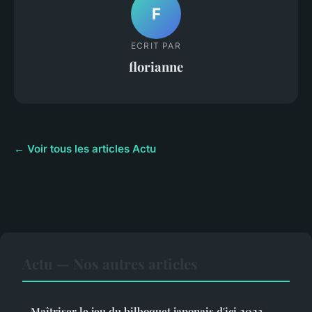
F
ECRIT PAR
florianne
← Voir tous les articles Actu
Actu — Nos autres articles
Maîtriser le jeu du bilboquet japonais d'ici 2023