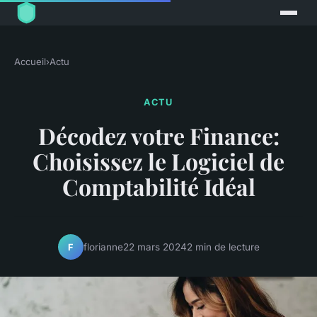
Accueil
›
Actu
ACTU
Décodez votre Finance:
Choisissez le Logiciel de
Comptabilité Idéal
florianne
22 mars 2024
2 min de lecture
F