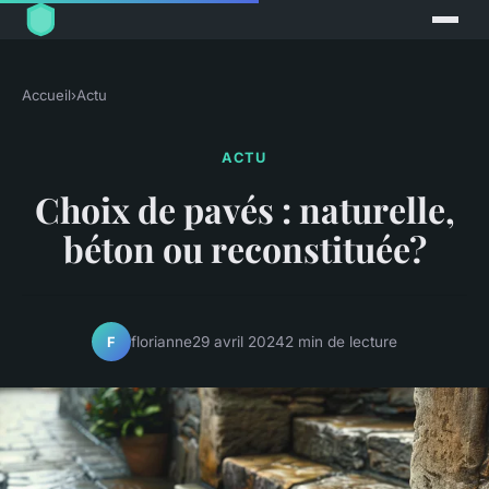
Accueil
›
Actu
ACTU
Choix de pavés : naturelle,
béton ou reconstituée?
florianne
29 avril 2024
2 min de lecture
F