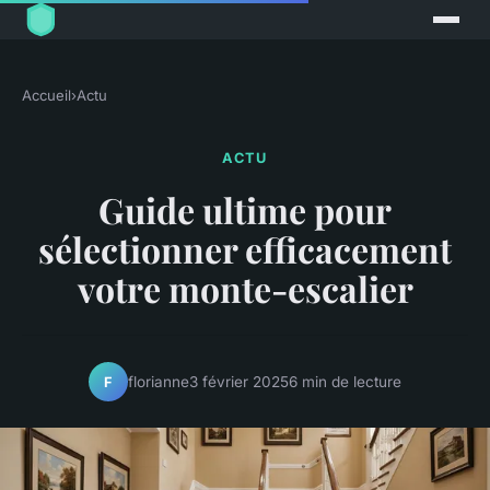
Accueil
›
Actu
ACTU
Guide ultime pour
sélectionner efficacement
votre monte-escalier
florianne
3 février 2025
6 min de lecture
F