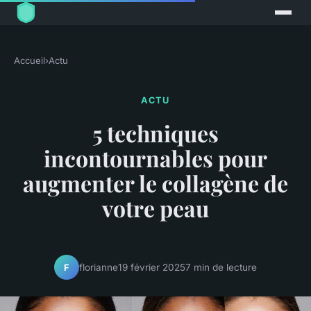
Accueil
›
Actu
ACTU
5 techniques
incontournables pour
augmenter le collagène de
votre peau
florianne
19 février 2025
7 min de lecture
F