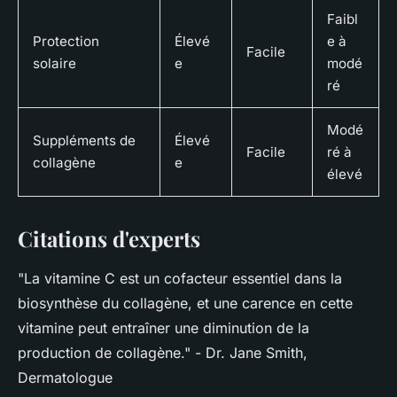
Faibl
Protection
Élevé
e à
Facile
solaire
e
modé
ré
Modé
Suppléments de
Élevé
Facile
ré à
collagène
e
élevé
Citations d'experts
"La vitamine C est un cofacteur essentiel dans la
biosynthèse du collagène, et une carence en cette
vitamine peut entraîner une diminution de la
production de collagène."
- Dr. Jane Smith,
Dermatologue