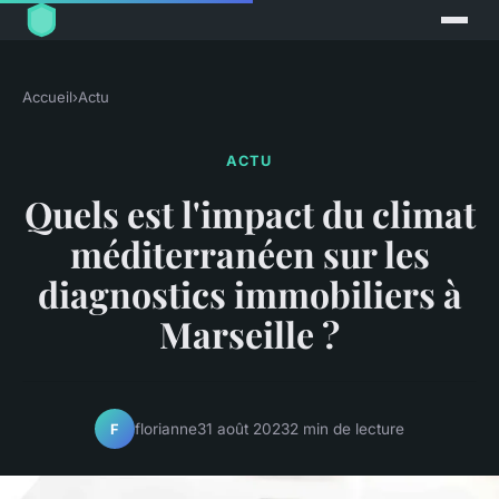
Accueil
›
Actu
ACTU
Quels est l'impact du climat
méditerranéen sur les
diagnostics immobiliers à
Marseille ?
florianne
31 août 2023
2 min de lecture
F