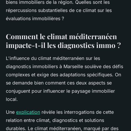
biens immobiliers de la région. Quelles sont les
répercussions substantielles de ce climat sur les
évaluations immobilières ?
Comment le climat méditerranéen
impacte-t-il les diagnostics immo ?
L'influence du climat méditerranéen sur les
diagnostics immobiliers à Marseille soulève des défis
complexes et exige des adaptations spécifiques. On
se demande bien comment ces deux aspects se
conjuguent pour influencer le paysage immobilier
local.
Une
explication
révèle les interrogations de cette
relation entre climat, diagnostics et solutions
durables. Le climat méditerranéen, marqué par des