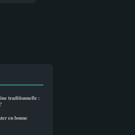
ine traditionnelle :
?
ster en bonne