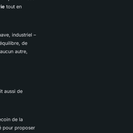
ie
tout en
ave, industriel –
équilibre, de
 aucun autre,
it aussi de
coin de la
té pour proposer