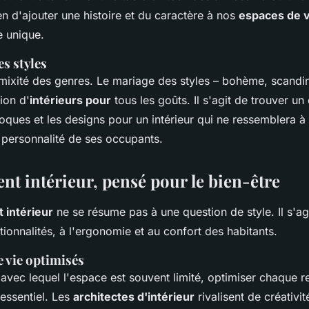
n d'ajouter une histoire et du caractère à nos
espaces de v
e unique.
es styles
 mixité des genres. Le mariage des styles – bohème, scandin
ion d'
intérieurs pour
tous les goûts. Il s'agit de trouver un 
ques et les designs pour un intérieur qui ne ressemblera à
la personnalité de ses occupants.
nt intérieur, pensé pour le bien-être
intérieur
ne se résume pas à une question de style. Il s'ag
ionnalités, à l'ergonomie et au confort des habitants.
 vie optimisés
vec lequel l'espace est souvent limité, optimiser chaque re
essentiel. Les
architectes d'intérieur
rivalisent de créativi