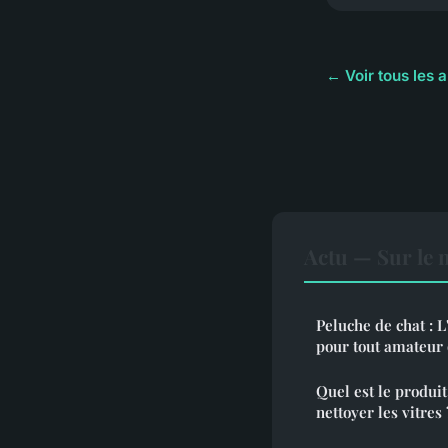
← Voir tous les a
Actu — Sur le 
Peluche de chat : 
pour tout amateur d
Quel est le produit
nettoyer les vitres 