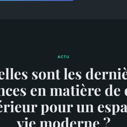
ACTU
lles sont les derni
nces en matière de 
érieur pour un esp
vie moderne ?