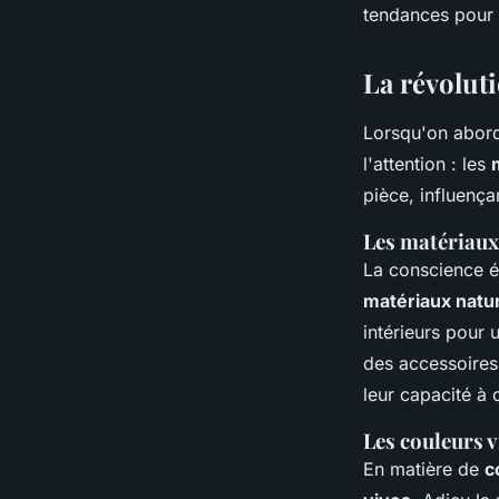
tendances pour
La révolut
Lorsqu'on abor
l'attention : les
pièce, influençan
Les matériaux
La conscience é
matériaux natu
intérieurs pour 
des accessoires 
leur capacité à
Les couleurs 
En matière de
c