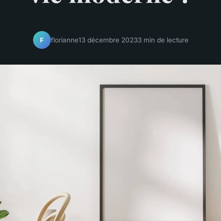
florianne
13 décembre 2023
3 min de lecture
F