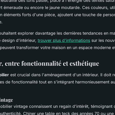
 neutralité des tons pastel, place à l'énergie des teintes sa
ert émeraude ou encore le jaune moutarde. Ces couleurs, uti
n éléments forts d'une pièce, ajoutent une touche de person
e.
ouhaitent explorer davantage les dernières tendances en ma
 design d'intérieur,
trouver plus d'informations
sur les nouv
i peuvent transformer votre maison en un espace moderne et
, entre fonctionnalité et esthétique
ilier
est crucial dans l'aménagement d'un intérieur. Il doit
es de fonctionnalité tout en s'intégrant harmonieusement au
intage
bilier vintage connaissent un regain d'intérêt, témoignant 
'authenticité. Chiner une table en teck des années 70 ou un