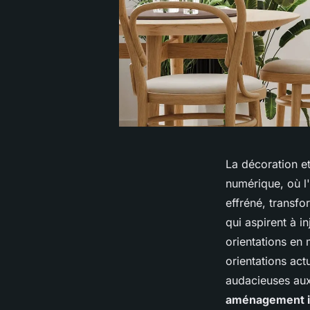
La décoration et
numérique, où l
effréné, transf
qui aspirent à i
orientations en
orientations act
audacieuses au
aménagement i