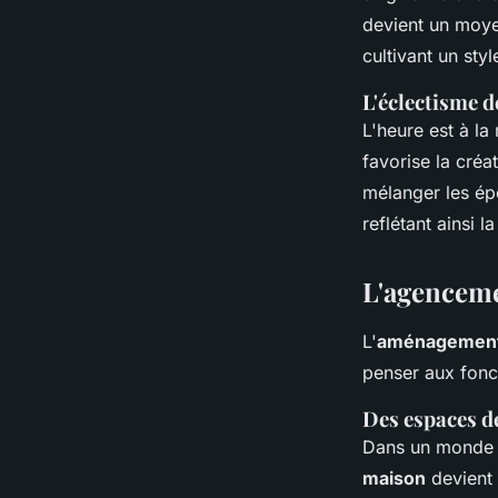
devient un moye
cultivant un styl
L'éclectisme d
L'heure est à la
favorise la créat
mélanger les épo
reflétant ainsi 
L'agenceme
L'
aménagement 
penser aux fonct
Des espaces de
Dans un monde a
maison
devient 