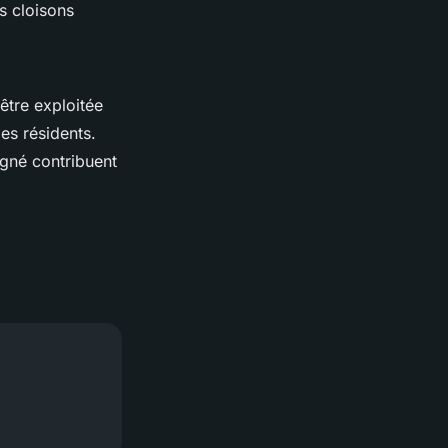
s cloisons
 être exploitée
es résidents.
igné contribuent